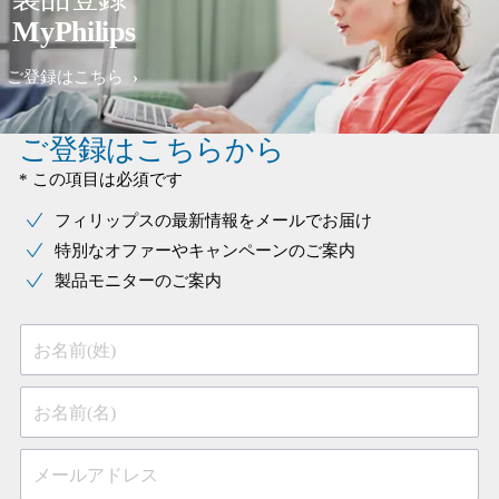
MyPhilips
ご登録はこちら
ご登録はこちらから
* この項目は必須です
フィリップスの最新情報をメールでお届け
特別なオファーやキャンペーンのご案内
製品モニターのご案内
お名前(姓)
お名前(名)
メールアドレス