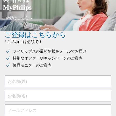
MyPhilips
ご登録はこちら
ご登録はこちらから
* この項目は必須です
フィリップスの最新情報をメールでお届け
特別なオファーやキャンペーンのご案内
製品モニターのご案内
お名前(姓)
お名前(名)
メールアドレス