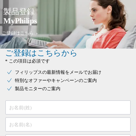
製品登録
MyPhilips
ご登録はこちら
ご登録はこちらから
* この項目は必須です
フィリップスの最新情報をメールでお届け
特別なオファーやキャンペーンのご案内
製品モニターのご案内
お名前(姓)
お名前(名)