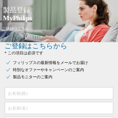
製品登録
MyPhilips
ご登録はこちら
ご登録はこちらから
* この項目は必須です
フィリップスの最新情報をメールでお届け
特別なオファーやキャンペーンのご案内
製品モニターのご案内
お名前(姓)
お名前(名)