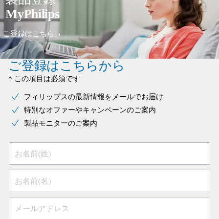
MyPhilips
ご登録はこちら
ご登録はこちらから
* この項目は必須です
フィリップスの最新情報をメールでお届け
特別なオファーやキャンペーンのご案内
製品モニターのご案内
お名前(姓)
お名前(名)
メールアドレス