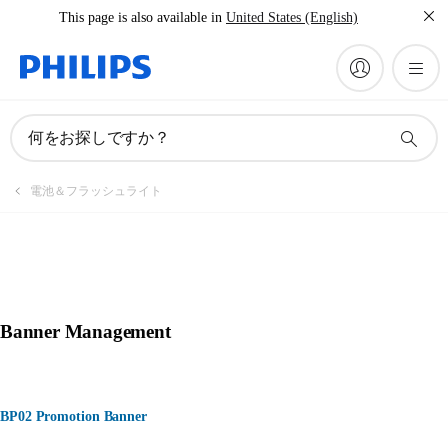
This page is also available in
United States (English)
何をお探しですか？
電池＆フラッシュライト
Banner Management
BP02 Promotion Banner