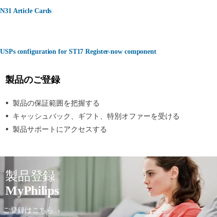
N31 Article Cards
USPs configuration for ST17 Register-now component
製品のご登録
製品の保証範囲を把握する
キャッシュバック、ギフト、特別オファーを受ける
製品サポートにアクセスする
製品登録
MyPhilips
ご登録はこちら