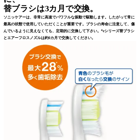
替ブラシは3カ月で交換。
ソニッケアーは、非常に高速でパワフルな振動で駆動します。したがって常に
最高の状態で使用していただくことが重要です。ブラシの寿命に注意して、傷
んでいるように見えなくても、定期的に交換して下さい。*eシリーズ替ブラシ
とエアーフロスノズルは約6カ月で交換してください。