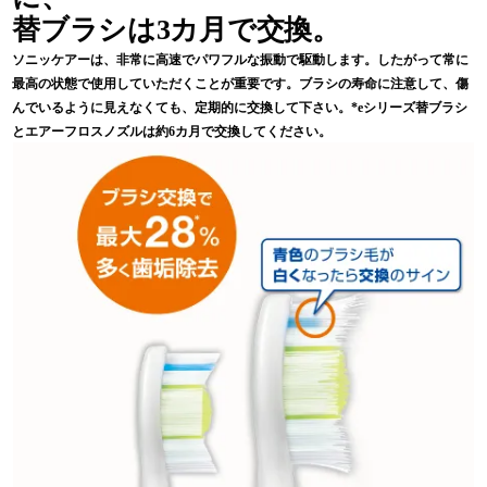
替ブラシは3カ月で交換。
ソニッケアーは、非常に高速でパワフルな振動で駆動します。したがって常に
最高の状態で使用していただくことが重要です。ブラシの寿命に注意して、傷
んでいるように見えなくても、定期的に交換して下さい。*eシリーズ替ブラシ
とエアーフロスノズルは約6カ月で交換してください。