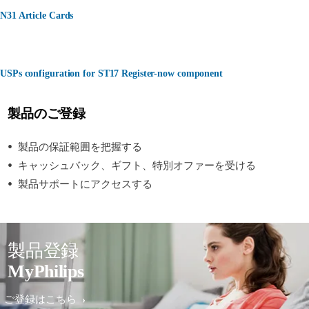
N31 Article Cards
USPs configuration for ST17 Register-now component
製品のご登録
製品の保証範囲を把握する
キャッシュバック、ギフト、特別オファーを受ける
製品サポートにアクセスする
製品登録
MyPhilips
ご登録はこちら