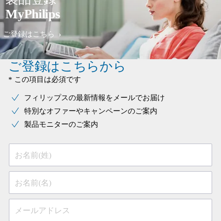
MyPhilips
ご登録はこちら
ご登録はこちらから
* この項目は必須です
フィリップスの最新情報をメールでお届け
特別なオファーやキャンペーンのご案内
製品モニターのご案内
お名前(姓)
お名前(名)
メールアドレス