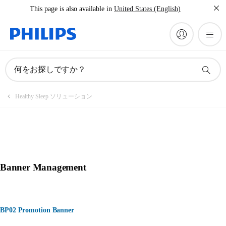
This page is also available in
United States (English)
何をお探しですか？
Healthy Sleep ソリューション
Banner Management
BP02 Promotion Banner