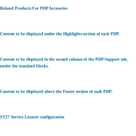
Related Products For PDP Accesories
Content to be displayed under the Highlights section of each PDP.
Content to be displayed in the second column of the PDP Support tab,
under the standard blocks.
Content to be displayed above the Footer section of each PDP.
ST27 Service Locator configuration