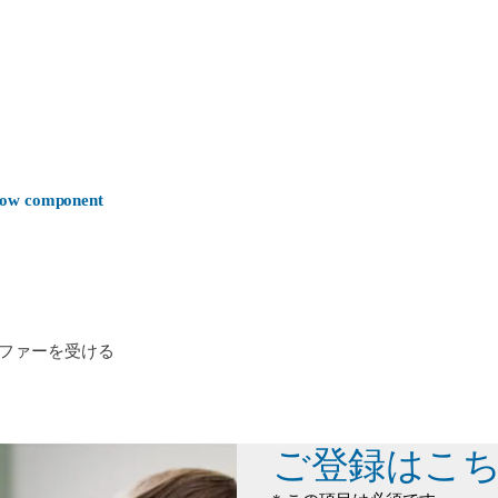
-now component
ファーを受ける
ご登録はこ