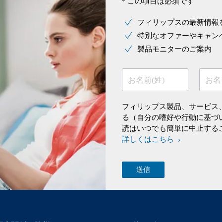
* この項目は必須です
フィリップスの最新情報
特別なオファーやキャン
製品モニターのご案内
お名前(姓)
お名
フィリップス製品、サービス
る（自分の嗜好や行動に基づ
読はいつでも簡単に中止する
詳しくはこちら