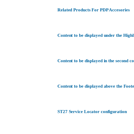
Related Products For PDP Accesories
Content to be displayed under the Highl
Content to be displayed in the second c
Content to be displayed above the Foote
ST27 Service Locator configuration