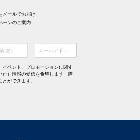
をメールでお届け
ペーンのご案内
前(名)
メールアドレス
、イベント、プロモーションに関す
いた）情報の受信を希望します。購
ことができます。