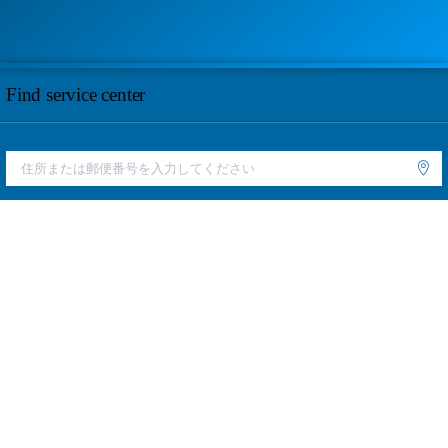
Find service center