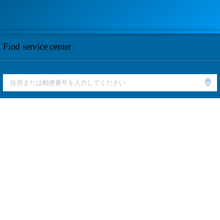
Find service center