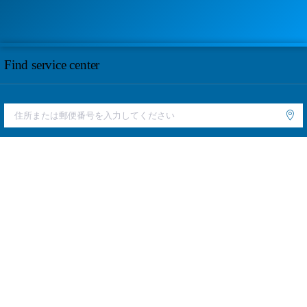
Find service center