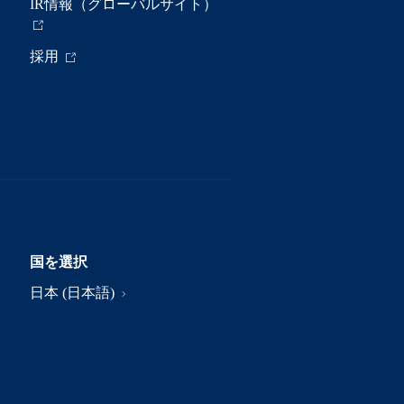
IR情報（グローバルサイト）
採用
国を選択
日本 (日本語)