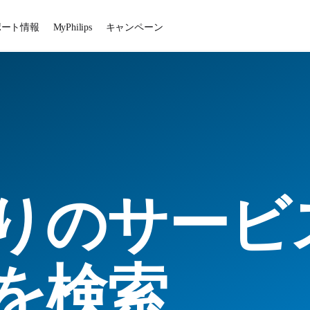
ポート情報
MyPhilips
キャンペーン
りのサービ
を検索