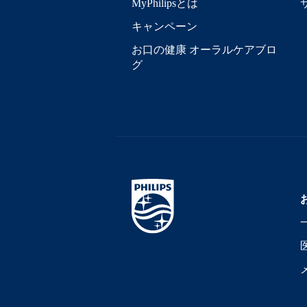
MyPhilipsとは
キャンペーン
お口の健康 オーラルケアブロ
グ