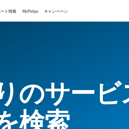
ポート情報
MyPhilips
キャンペーン
りのサービ
を検索