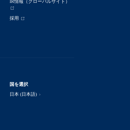
IR情報（グローバルサイト）
採用
国を選択
日本 (日本語)