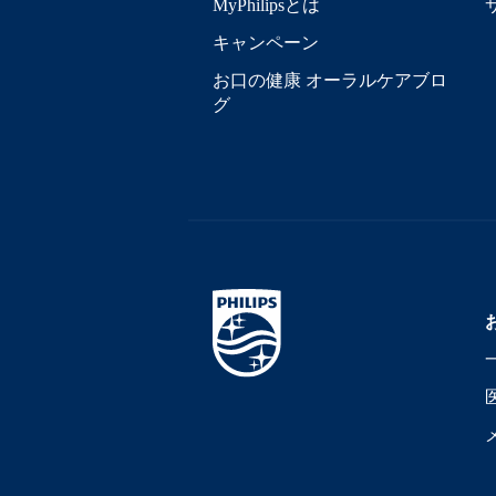
MyPhilipsとは
キャンペーン
お口の健康 オーラルケアブロ
グ