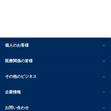
個人のお客様
医療関係の皆様
その他のビジネス
企業情報
お問い合わせ