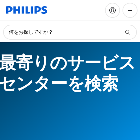
何をお探しですか？
最寄りのサービス
センターを検索