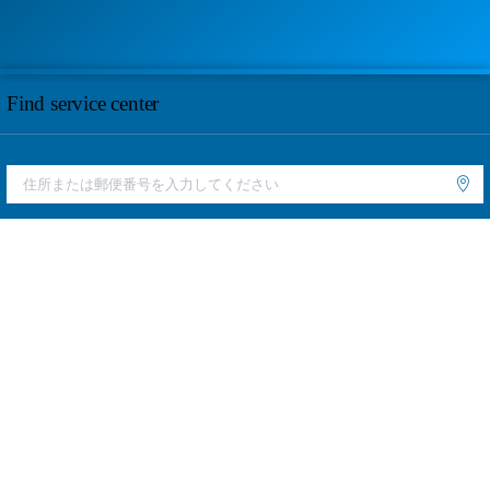
Find service center