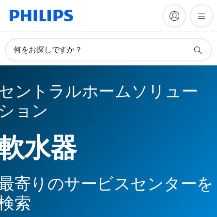
何をお探しですか？
セントラルホームソリュー
ション
軟水器
最寄りのサービスセンターを
検索