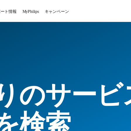
ポート情報
MyPhilips
キャンペーン
りのサービ
を検索