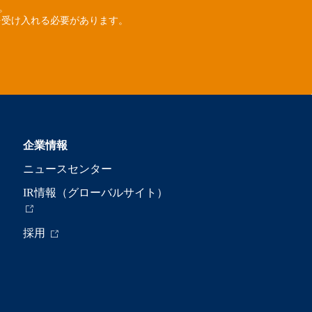
ん。
を受け入れる必要があります。
企業情報
ニュースセンター
IR情報（グローバルサイト）
採用