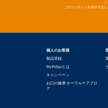
ク
このコンテンツを表示するに
個人のお客様
製品登録
MyPhilipsとは
キャンペーン
お口の健康 オーラルケアブロ
グ