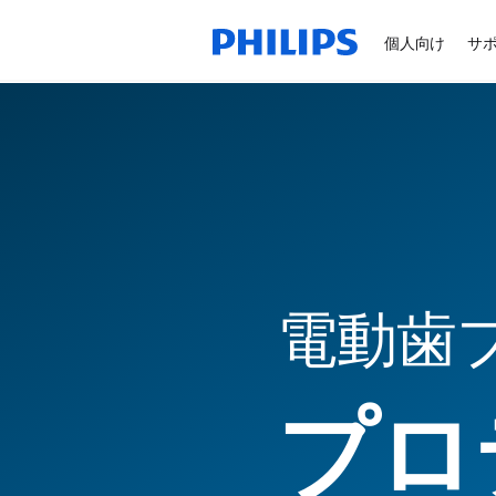
個人向け
サ
電動歯
プロ