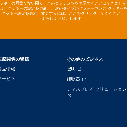
ッキーの同意がない限り、このコンテンツを表示することはできませ
は、クッキーの設定を更新し、次のタイプのパフォーマンス クッキー
クッキー設定を表示、変更するには、ここをクリックしてください。
よろしくお願いします。
医療関係の皆様
その他のビジネス
製品情報
照明
サービス
補聴器
ディスプレイ ソリューション