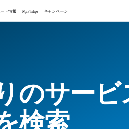
ポート情報
MyPhilips
キャンペーン
りのサービ
を検索