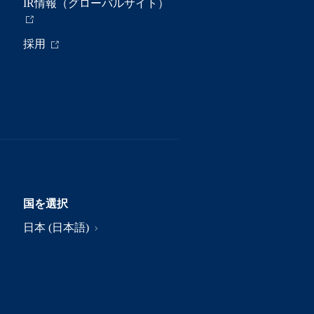
IR情報（グローバルサイト）
採用
国を選択
日本 (日本語)