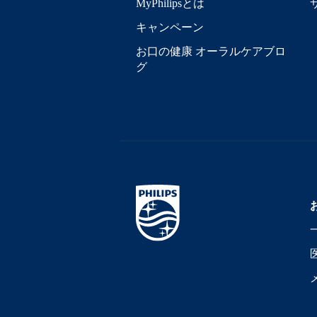
MyPhilipsとは
キャンペーン
お口の健康 オーラルケアブロ
グ