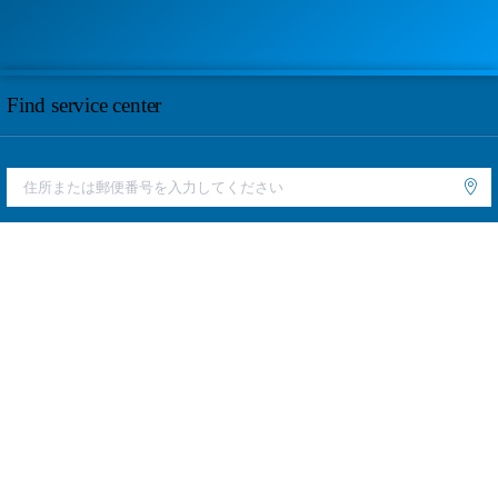
Find service center