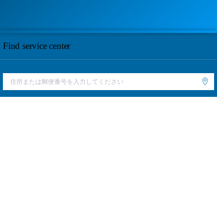
Find service center