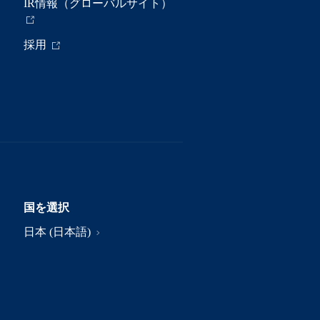
IR情報（グローバルサイト）
採用
国を選択
日本 (日本語)