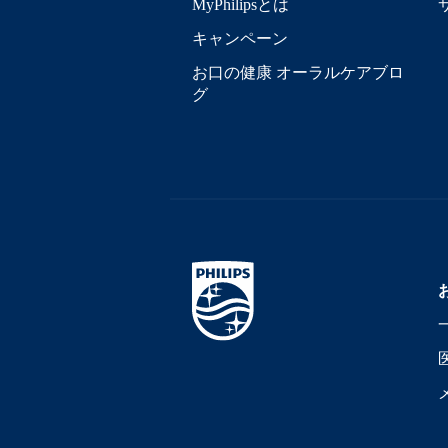
MyPhilipsとは
キャンペーン
お口の健康 オーラルケアブロ
グ