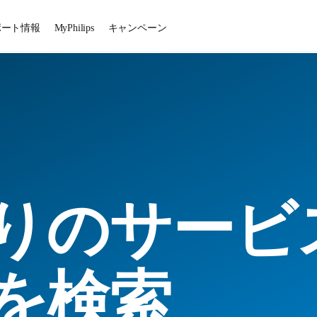
ポート情報
MyPhilips
キャンペーン
りのサービ
を検索