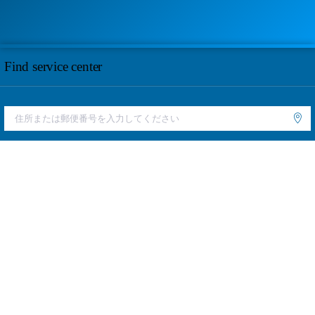
Find service center