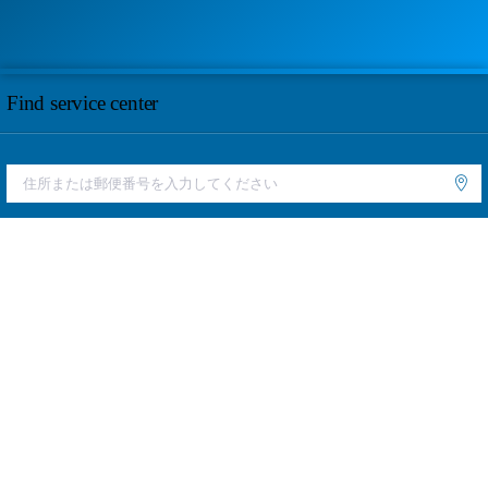
Find service center