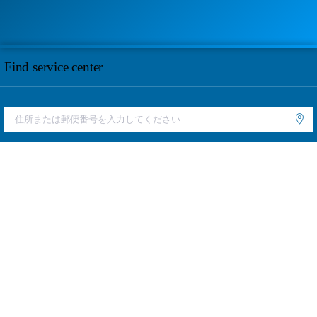
Find service center