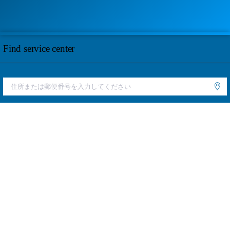
Find service center