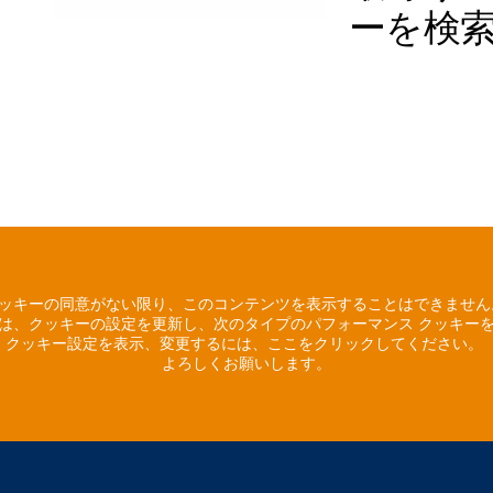
ーを検
ッキーの同意がない限り、このコンテンツを表示することはできませ
は、クッキーの設定を更新し、次のタイプのパフォーマンス クッキー
クッキー設定を表示、変更するには、ここをクリックしてください。
よろしくお願いします。