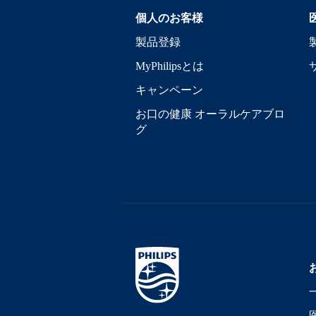
個人のお客様
製品登録
MyPhilipsとは
キャンペーン
お口の健康 オーラルケアブロ
グ