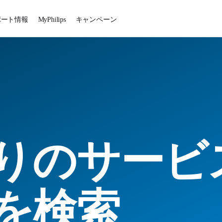
ポート情報
MyPhilips
キャンペーン
りのサービ
を検索