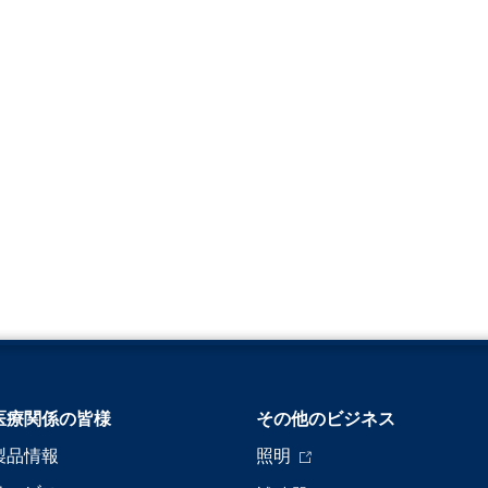
医療関係の皆様
その他のビジネス
製品情報
照明