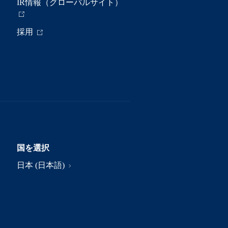
IR情報（グローバルサイト）
採用
国を選択
日本 (日本語)