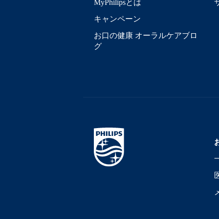
MyPhilipsとは
キャンペーン
お口の健康 オーラルケアブロ
グ