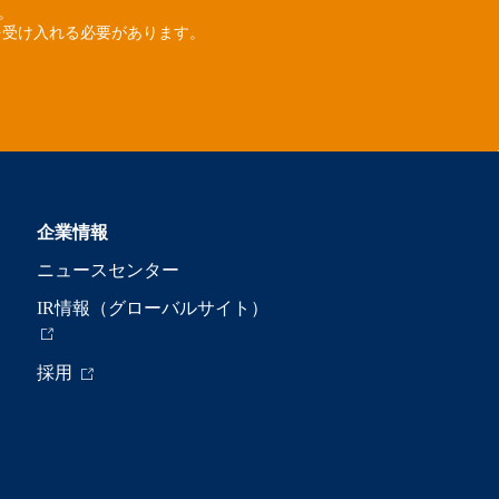
ん。
を受け入れる必要があります。
企業情報
ニュースセンター
IR情報（グローバルサイト）
採用