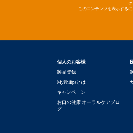
ク
このコンテンツを表示するに
個人のお客様
製品登録
MyPhilipsとは
キャンペーン
お口の健康 オーラルケアブロ
グ