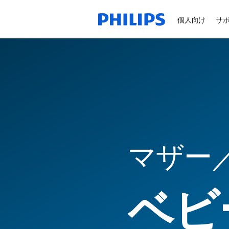
個人向け
サ
マザー
ベビ