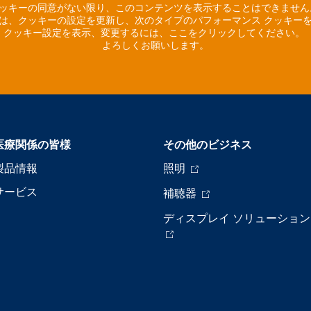
ッキーの同意がない限り、このコンテンツを表示することはできませ
は、クッキーの設定を更新し、次のタイプのパフォーマンス クッキー
クッキー設定を表示、変更するには、ここをクリックしてください。
よろしくお願いします。
医療関係の皆様
その他のビジネス
製品情報
照明
サービス
補聴器
ディスプレイ ソリューション