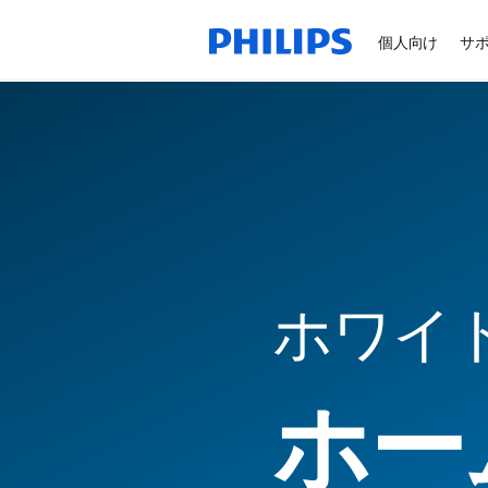
個人向け
サ
ホワイ
ホー