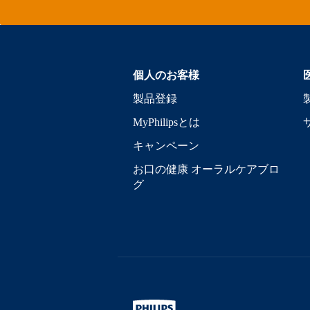
個人のお客様
製品登録
MyPhilipsとは
キャンペーン
お口の健康 オーラルケアブロ
グ