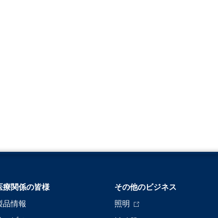
医療関係の皆様
その他のビジネス
製品情報
照明