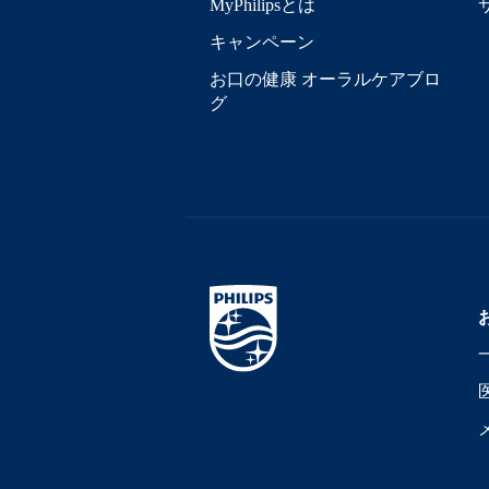
MyPhilipsとは
キャンペーン
お口の健康 オーラルケアブロ
グ