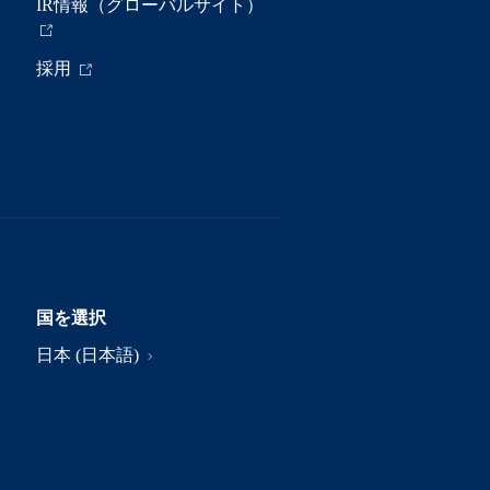
IR情報（グローバルサイト）
採用
国を選択
日本 (日本語)