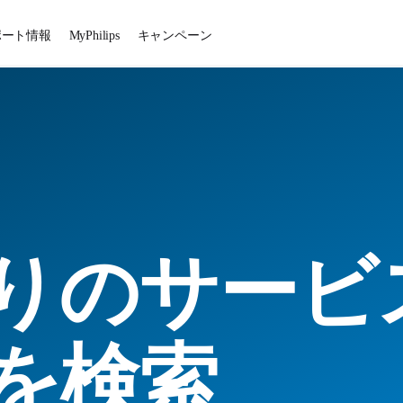
ポート情報
MyPhilips
キャンペーン
りのサービ
を検索