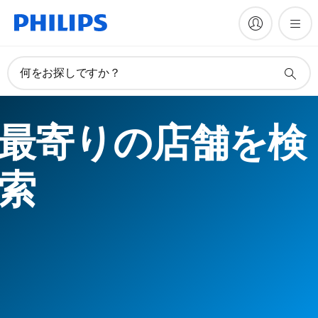
何をお探しですか？
最寄りの店舗を検
索