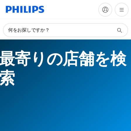
何をお探しですか？
最寄りの店舗を検
索