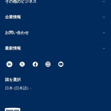
その他のビジネス
企業情報
お問い合わせ
最新情報
国を選択
日本 (日本語)