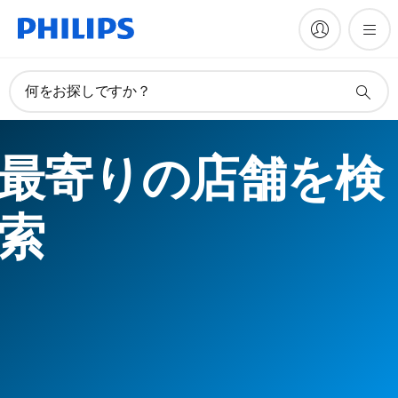
何をお探しですか？
最寄りの店舗を検
索