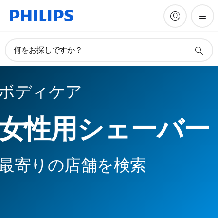
何をお探しですか？
ボディケア
女性用シェーバー
最寄りの店舗を検索