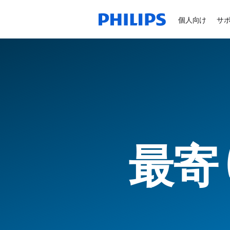
個人向け
サ
最寄