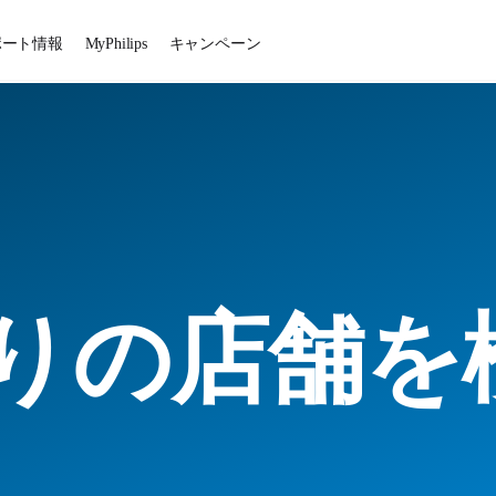
ポート情報
MyPhilips
キャンペーン
りの店舗を