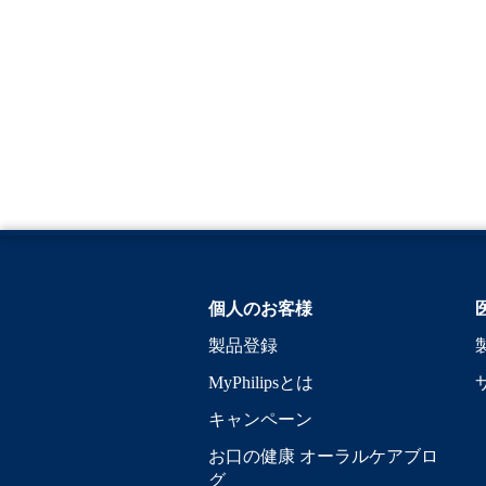
個人のお客様
製品登録
MyPhilipsとは
キャンペーン
お口の健康 オーラルケアブロ
グ