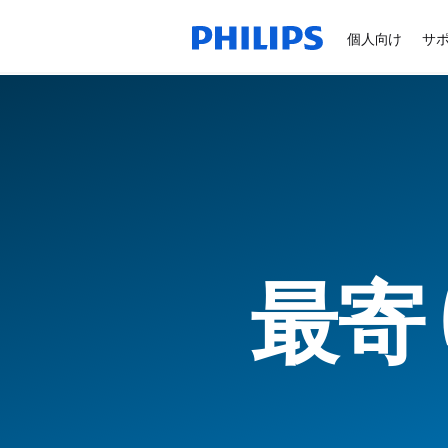
個人向け
サ
最寄