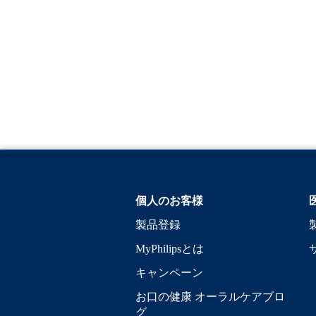
個人のお客様
製品登録
MyPhilipsとは
キャンペーン
お口の健康 オーラルケアブロ
グ