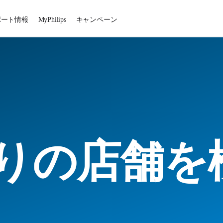
ポート情報
MyPhilips
キャンペーン
りの店舗を