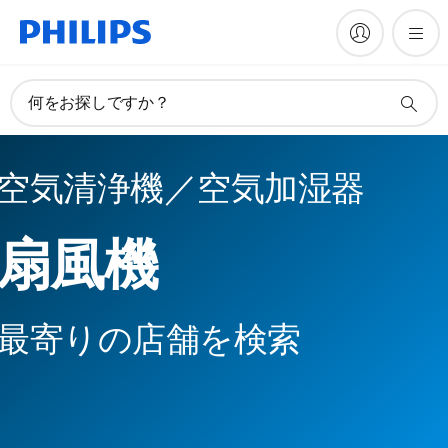
何をお探しですか？
空気清浄機／空気加湿器
扇風機
最寄りの店舗を検索