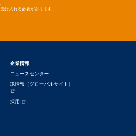
ん。
を受け入れる必要があります。
企業情報
ニュースセンター
IR情報（グローバルサイト）
採用