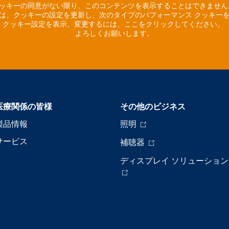
ッキーの同意がない限り、このコンテンツを表示することはできませ
は、クッキーの設定を更新し、次のタイプのパフォーマンス クッキー
クッキー設定を表示、変更するには、ここをクリックしてください。
よろしくお願いします。
医療関係の皆様
その他のビジネス
製品情報
照明
サービス
補聴器
ディスプレイ ソリューション