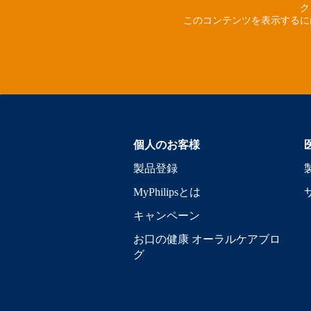
ク
このコンテンツを表示するに
個人のお客様
製品登録
MyPhilipsとは
キャンペーン
お口の健康 オーラルケアブロ
グ