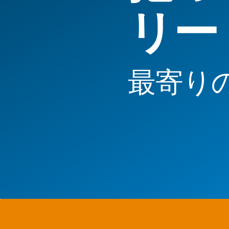
リー
最寄り