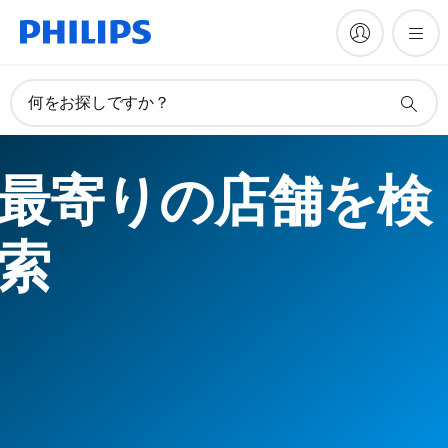
何をお探しですか？
最寄りの店舗を検
索