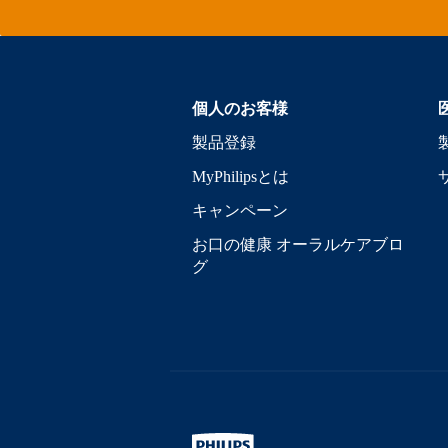
個人のお客様
製品登録
MyPhilipsとは
キャンペーン
お口の健康 オーラルケアブロ
グ