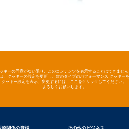
ッキーの同意がない限り、このコンテンツを表示することはできませ
は、クッキーの設定を更新し、次のタイプのパフォーマンス クッキー
クッキー設定を表示、変更するには、ここをクリックしてください。
よろしくお願いします。
医療関係の皆様
その他のビジネス