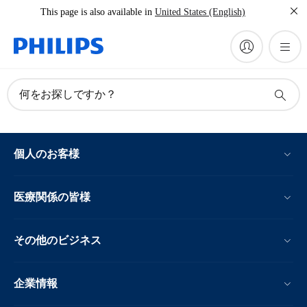
This page is also available in
United States (English)
何をお探しですか？
個人のお客様
医療関係の皆様
その他のビジネス
企業情報