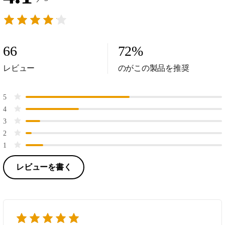
66
72
%
レビュー
のがこの製品を推奨
5
4
3
2
1
レビューを書く