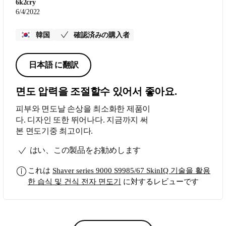
6k2cry
6/4/2022
韓国
確認済みの購入者
日本語 に翻訳
면도 압력을 조절할수 있어서 좋아요.
피부와 면도날 손상을 최소화한 제품이
다. 디자인 또한 뛰어나다. 지금까지 써
본 면도기중 최고이다.
はい、この製品をお勧めします
これは
Shaver series 9000 S9985/67 SkinIQ 기술을 활용
한 습식 및 건식 전자 면도기
に対するレビューです