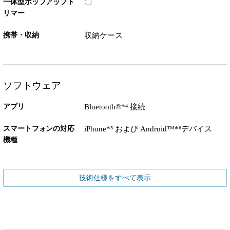
一体型ポップアップト
〇
リマー
携帯・収納
収納ケース
ソフトウェア
アプリ
Bluetooth®*⁴ 接続
スマートフォンの対応
iPhone*⁵ および Android™*⁶デバイス
機種
技術仕様をすべて表示