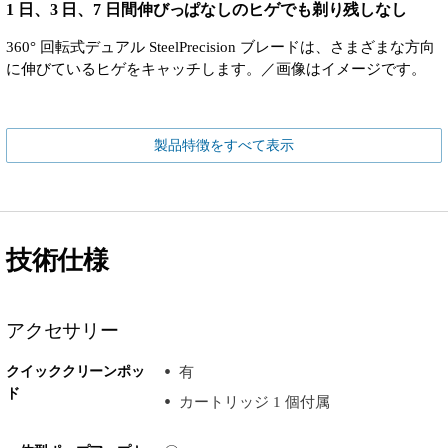
1 日、3 日、7 日間伸びっぱなしのヒゲでも剃り残しなし
360° 回転式デュアル SteelPrecision ブレードは、さまざまな方向
に伸びているヒゲをキャッチします。／画像はイメージです。
製品特徴をすべて表示
技術仕様
アクセサリー
クイッククリーンポッ
有
ド
カートリッジ 1 個付属