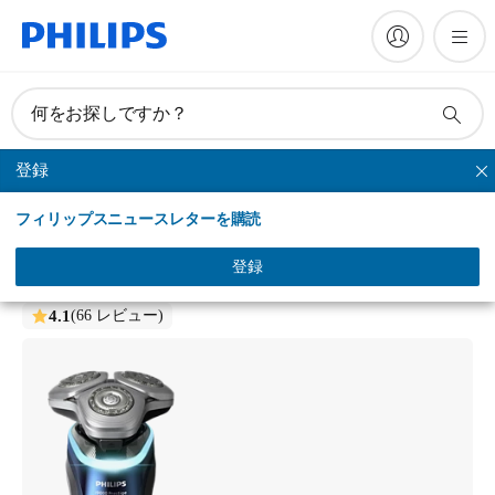
何をお探しですか？
登録
シリーズシェーバー
フィリップスニュースレターを購読
i9000 Prestige
ウェット＆ドライ電動シェーバー
登録
XP9201/20
4.1
(66 レビュー)