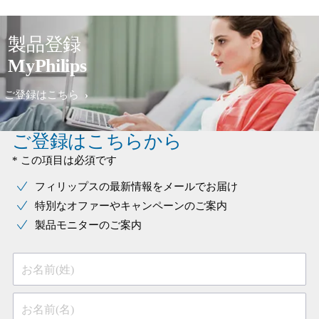
製品登録
MyPhilips
ご登録はこちら
ご登録はこちらから
* この項目は必須です
フィリップスの最新情報をメールでお届け
特別なオファーやキャンペーンのご案内
製品モニターのご案内
お名前(姓)
お名前(名)