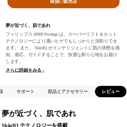
取扱い販売店
夢が近づく、肌であれ
フィリップス i9000 Prestige は、スーパーリフト＆カット
テクノロジーにより濃いヒゲでもしっかりと深剃りでき
ます。 また、 SkinIQ がインテリジェントに肌の状態を感
知、適応、ガイドすることで、快適な剃り心地をお届け
します。
さらに詳細をみる
様
サポート
部品とアクセサリー
レビュー
夢が近づく、肌であれ
SkinIQ テクノロジーを搭載