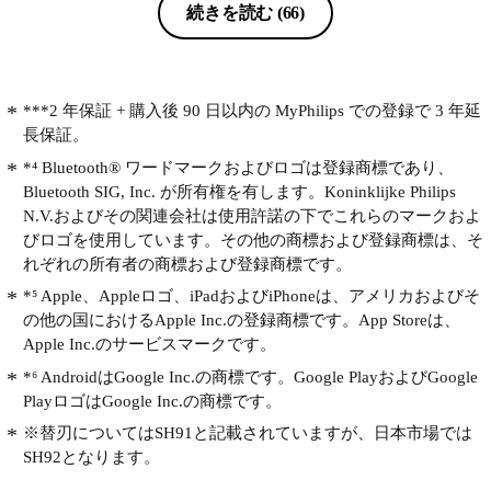
続きを読む
(66)
***2 年保証 + 購入後 90 日以内の MyPhilips での登録で 3 年延
長保証。
*⁴ Bluetooth® ワードマークおよびロゴは登録商標であり、
Bluetooth SIG, Inc. が所有権を有します。Koninklijke Philips
N.V.およびその関連会社は使用許諾の下でこれらのマークおよ
びロゴを使用しています。その他の商標および登録商標は、そ
れぞれの所有者の商標および登録商標です。
*⁵ Apple、Appleロゴ、iPadおよびiPhoneは、アメリカおよびそ
の他の国におけるApple Inc.の登録商標です。App Storeは、
Apple Inc.のサービスマークです。
*⁶ AndroidはGoogle Inc.の商標です。Google PlayおよびGoogle
PlayロゴはGoogle Inc.の商標です。
※替刃についてはSH91と記載されていますが、日本市場では
SH92となります。