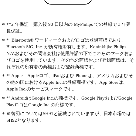
**2 年保証 + 購入後 90 日以内の MyPhilips での登録で 3 年延
長保証。
*⁴ Bluetooth® ワードマークおよびロゴは登録商標であり、
Bluetooth SIG, Inc. が所有権を有します。Koninklijke Philips
N.V.およびその関連会社は使用許諾の下でこれらのマークおよ
びロゴを使用しています。その他の商標および登録商標は、そ
れぞれの所有者の商標および登録商標です。
*⁵ Apple、Appleロゴ、iPadおよびiPhoneは、アメリカおよびそ
の他の国におけるApple Inc.の登録商標です。App Storeは、
Apple Inc.のサービスマークです。
*⁶ AndroidはGoogle Inc.の商標です。Google PlayおよびGoogle
PlayロゴはGoogle Inc.の商標です。
※替刃についてはSH91と記載されていますが、日本市場では
SH92となります。