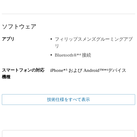
ソフトウェア
アプリ
フィリップスメンズグルーミングアプ
リ
Bluetooth®*⁴ 接続
スマートフォンの対応
iPhone*⁵ および Android™*⁶デバイス
機種
技術仕様をすべて表示