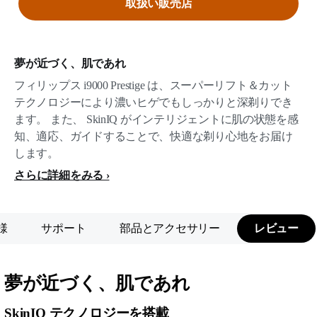
取扱い販売店
夢が近づく、肌であれ
フィリップス i9000 Prestige は、スーパーリフト＆カット
テクノロジーにより濃いヒゲでもしっかりと深剃りでき
ます。 また、 SkinIQ がインテリジェントに肌の状態を感
知、適応、ガイドすることで、快適な剃り心地をお届け
します。
さらに詳細をみる
様
サポート
部品とアクセサリー
レビュー
夢が近づく、肌であれ
SkinIQ テクノロジーを搭載