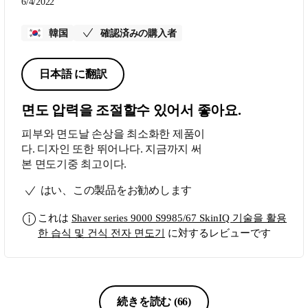
6/4/2022
韓国
確認済みの購入者
日本語 に翻訳
면도 압력을 조절할수 있어서 좋아요.
피부와 면도날 손상을 최소화한 제품이
다. 디자인 또한 뛰어나다. 지금까지 써
본 면도기중 최고이다.
はい、この製品をお勧めします
これは
Shaver series 9000 S9985/67 SkinIQ 기술을 활용
한 습식 및 건식 전자 면도기
に対するレビューです
続きを読む
(66)