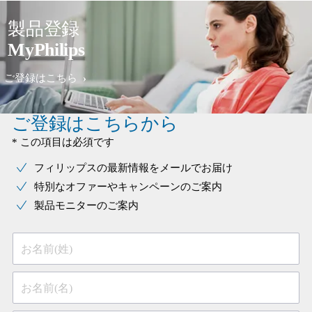
製品登録
MyPhilips
ご登録はこちら
ご登録はこちらから
* この項目は必須です
フィリップスの最新情報をメールでお届け
特別なオファーやキャンペーンのご案内
製品モニターのご案内
お名前(姓)
お名前(名)