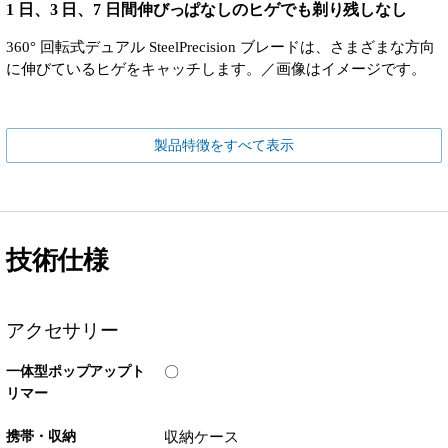
1 日、3 日、7 日間伸びっぱなしのヒゲでも剃り残しなし
360° 回転式デュアル SteelPrecision ブレードは、さまざまな方向
に伸びているヒゲをキャッチします。／画像はイメージです。
製品特徴をすべて表示
技術仕様
アクセサリー
一体型ポップアップト
〇
リマー
携帯・収納
収納ケース