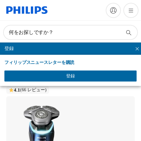
何をお探しですか？
登録
シリーズシェーバー
フィリップスニュースレターを購読
i9000 Prestige
ウェット＆ドライ電動シェーバー
登録
XP9201/05
4.1
(66 レビュー)