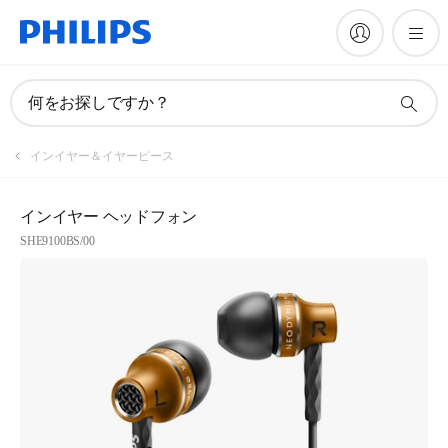
何をお探しですか？
インイヤー＆イヤーピース
インイヤー ヘッドフォン
SHE9100BS/00