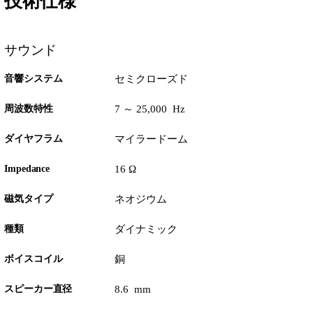
技術仕様
サウンド
音響システム
セミクローズド
周波数特性
7 ～ 25,000 Hz
ダイヤフラム
マイラードーム
Impedance
16 Ω
磁気タイプ
ネオジウム
種類
ダイナミック
ボイスコイル
銅
スピーカー直径
8.6 mm