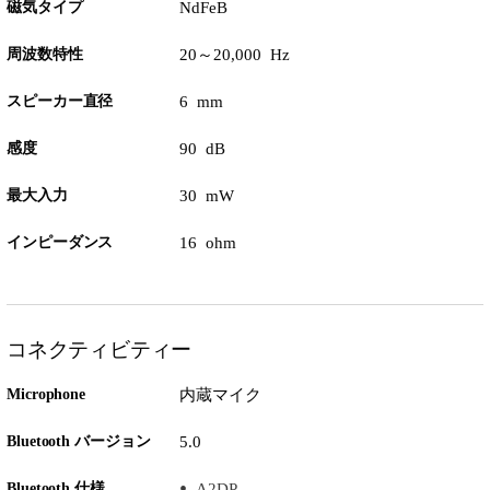
磁気タイプ
NdFeB
周波数特性
20～20,000 Hz
スピーカー直径
6 mm
感度
90 dB
最大入力
30 mW
インピーダンス
16 ohm
コネクティビティー
Microphone
内蔵マイク
Bluetooth バージョン
5.0
Bluetooth 仕様
A2DP