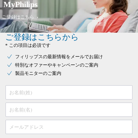
MyPhilips
ご登録はこちら
ご登録はこちらから
* この項目は必須です
フィリップスの最新情報をメールでお届け
特別なオファーやキャンペーンのご案内
製品モニターのご案内
お名前(姓)
お名前(名)
メールアドレス