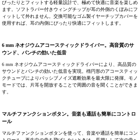
ぴったりとフィットする軽量設計で、極めて快適に音楽を楽しめ
ます。ソフトラバー付きウィングチップが耳の外側のくぼみにフ
ィットして外れません。交換可能なゴム製イヤーチップカバーを
使用すれば、耳の内側にぴったり快適にフィットします。
6 mm ネオジウムアコースティックドライバー。高音質のサ
ウンド、パンチの効いた低音
6 mm ネオジウムアコースティックドライバーにより、高品質の
サウンドとパンチの効いた低音を実現。楕円形のアコースティッ
クチューブによりパッシブノイズ遮断効果を最大限に発揮。モノ
モードでは、片耳を開放することで周囲の音を聞くことができま
す。
マルチファンクションボタン。音楽も通話も簡単にコントロ
ール
マルチファンクションボタンを使って、音楽や通話を簡単にコン
トロール。再生中の曲を飛ばしたいときは、長押しして次の曲へ