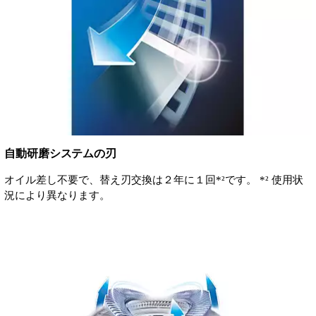
自動研磨システムの刃
オイル差し不要で、替え刃交換は２年に１回*²です。 *² 使用状
況により異なります。