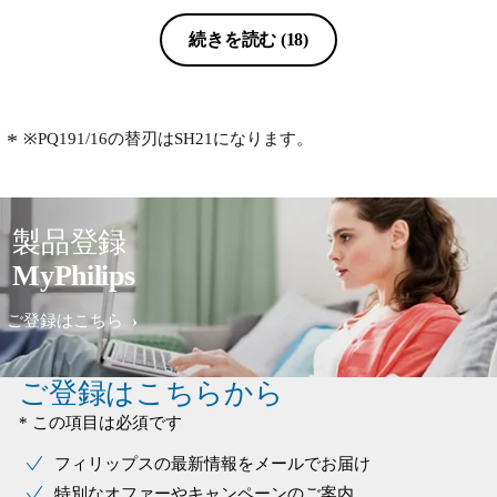
続きを読む
(18)
※PQ191/16の替刃はSH21になります。
製品登録
MyPhilips
ご登録はこちら
ご登録はこちらから
* この項目は必須です
フィリップスの最新情報をメールでお届け
特別なオファーやキャンペーンのご案内