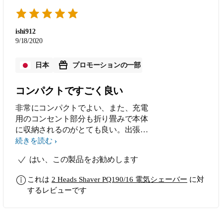
ishi912
9/18/2020
日本
プロモーションの一部
コンパクトですごく良い
非常にコンパクトでよい、また、充電
用のコンセント部分も折り畳みで本体
に収納されるのがとても良い。出張用
に最適と思う。
続きを読む
はい、この製品をお勧めします
これは
2 Heads Shaver PQ190/16 電気シェーバー
に対
するレビューです