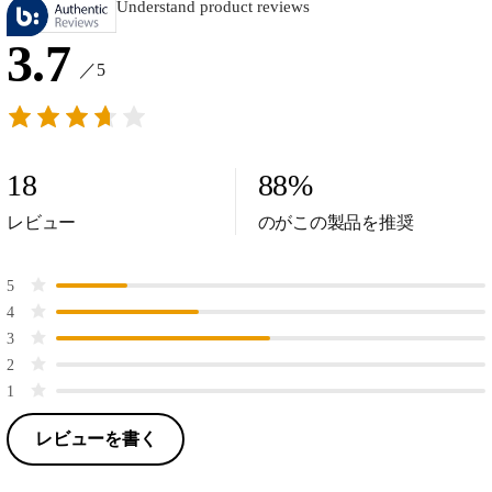
Understand product reviews
3.7
／5
18
88
%
レビュー
のがこの製品を推奨
5
4
3
2
1
レビューを書く