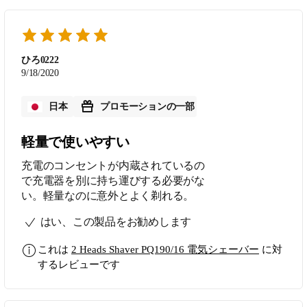
ひろ0222
9/18/2020
日本
プロモーションの一部
軽量で使いやすい
充電のコンセントが内蔵されているの
で充電器を別に持ち運びする必要がな
い。軽量なのに意外とよく剃れる。
はい、この製品をお勧めします
これは
2 Heads Shaver PQ190/16 電気シェーバー
に対
するレビューです