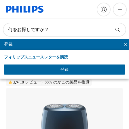
何をお探しですか？
登録
ベーシックシェーバー
フィリップスニュースレターを購読
2 Heads Shaver
電動シェーバー
登録
PQ191/16
3.7
(18 レビュー)
| 88% のがこの製品を推奨